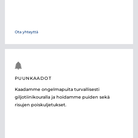
Ota yhteyttä

PUUNKAADOT
Kaadamme ongelmapuita turvallisesti
giljotiinikouralla ja hoidamme puiden sekä
risujen poiskuljetukset.