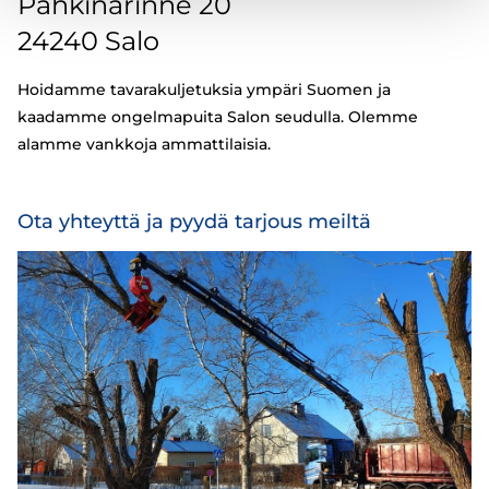
Pähkinärinne 20
24240 Salo
Hoidamme tavarakuljetuksia ympäri Suomen ja
kaadamme ongelmapuita Salon seudulla. Olemme
alamme vankkoja ammattilaisia.
Ota yhteyttä ja pyydä tarjous meiltä