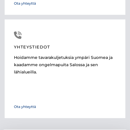
Ota yhteyttä

YHTEYSTIEDOT
Hoidamme tavarakuljetuksia ympäri Suomea ja
kaadamme ongelmapuita Salossa ja sen
lähialueilla.
Ota yhteyttä