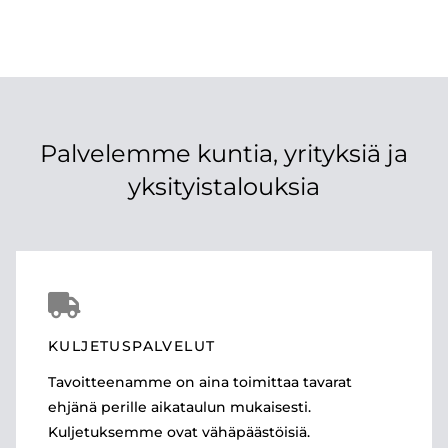
Palvelemme kuntia, yrityksiä ja
yksityistalouksia

KULJETUSPALVELUT
Tavoitteenamme on aina toimittaa tavarat
ehjänä perille aikataulun mukaisesti.
Kuljetuksemme ovat vähäpäästöisiä.