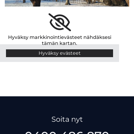
Hyväksy markkinointievästeet nähdäksesi
tämän kartan.
Hyväksy evästeet
Soita nyt