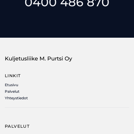
0400 486 870
Kuljetusliike M. Purtsi Oy
LINKIT
Etusivu
Palvelut
Yhteystiedot
PALVELUT